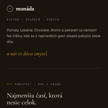
monáda
BISTRO · PEKÁREŇ · SENICA
Pomaly. Lokálne. Otvorene. Bistro a pekáreň na námestí
Na Vŕšku, kde sa z najmenších gest skladá pokojný celok
dňa.
u nás to dáva zmysel.
MANIFEST · BOD V KRUHU
Najmenšia časť, ktorá
nesie celok.