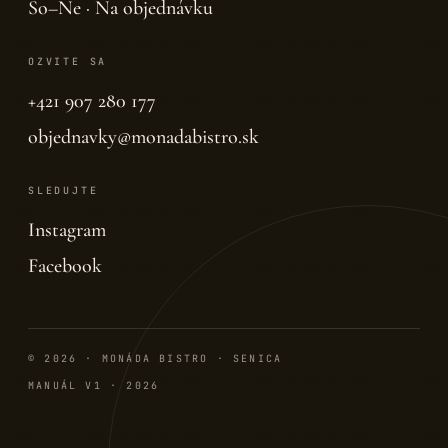
So–Ne · Na objednávku
OZVITE SA
+421 907 280 177
objednavky@monadabistro.sk
SLEDUJTE
Instagram
Facebook
© 2026 · MONÁDA BISTRO · SENICA
MANUÁL V1 · 2026