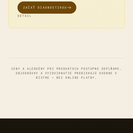
ZAČAŤ DIAGNOSTIKOU
DETAIL
CENY A ALERGÉNY PRI PRODUKTOCH POSTUPNE DOPĹŇAME.
OBJEDNÁVKY A VYZDVIHNUTIE PREBIEHAJÚ OSOBNE V
BISTRE — BEZ ONLINE PLATBY.