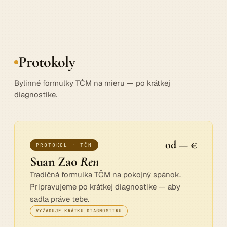
Protokoly
Bylinné formulky TČM na mieru — po krátkej
diagnostike.
od — €
PROTOKOL · TČM
Suan Zao
Ren
Tradičná formulka TČM na pokojný spánok.
Pripravujeme po krátkej diagnostike — aby
sadla práve tebe.
VYŽADUJE KRÁTKU DIAGNOSTIKU