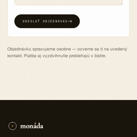
ODOSLAŤ OBJEDNÁVKU
Objednávku spracujeme osobne — ozveme sa ti na uvedený
kontakt. Platba aj vyzdvihnutie prebiehajú v bistre.
monáda