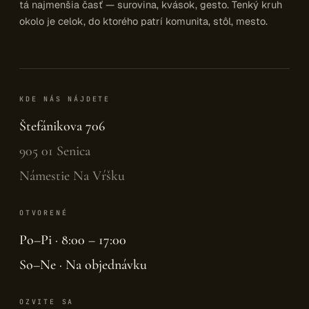
tá najmenšia časť — surovina, kvások, gesto. Tenký kruh
okolo je celok, do ktorého patrí komunita, stôl, mesto.
KDE NÁS NÁJDETE
Štefánikova 706
905 01 Senica
Námestie Na Vŕšku
OTVORENÉ
Po–Pi · 8:00 – 17:00
So–Ne · Na objednávku
OZVITE SA