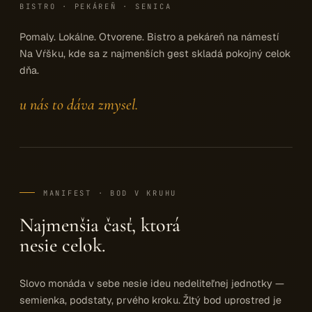
BISTRO · PEKÁREŇ · SENICA
Pomaly. Lokálne. Otvorene. Bistro a pekáreň na námestí
Na Vŕšku, kde sa z najmenších gest skladá pokojný celok
dňa.
u nás to dáva zmysel.
MANIFEST · BOD V KRUHU
Najmenšia časť, ktorá
nesie celok.
Slovo monáda v sebe nesie ideu nedeliteľnej jednotky —
semienka, podstaty, prvého kroku. Žltý bod uprostred je