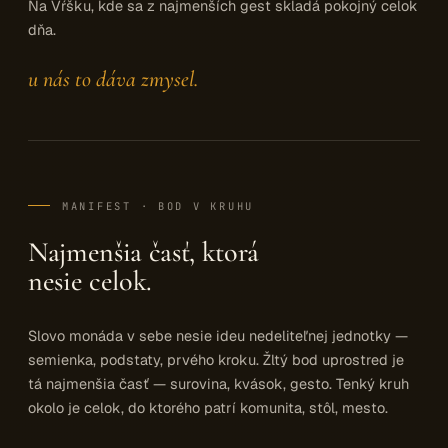
Na Vŕšku, kde sa z najmenších gest skladá pokojný celok
dňa.
u nás to dáva zmysel.
MANIFEST · BOD V KRUHU
Najmenšia časť, ktorá
nesie celok.
Slovo monáda v sebe nesie ideu nedeliteľnej jednotky —
semienka, podstaty, prvého kroku. Žltý bod uprostred je
tá najmenšia časť — surovina, kvások, gesto. Tenký kruh
okolo je celok, do ktorého patrí komunita, stôl, mesto.