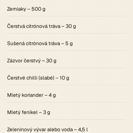
Zemiaky – 500 g
Čerstvá citrónová tráva – 30 g
Sušená citrónová tráva – 5 g
Zázvor čerstvý – 30 g
Čerstvé chilli (slabé) – 10 g
Mletý koriander – 4 g
Mletý fenikel – 3 g
Zeleninový vývar alebo voda – 4,5 l