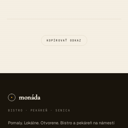
KOPÍROVAŤ ODKAZ
monáda
BISTRO · PEKÁREŇ · SENICA
Pomaly. Lokálne. Otvorene. Bistro a pekáreň na námestí