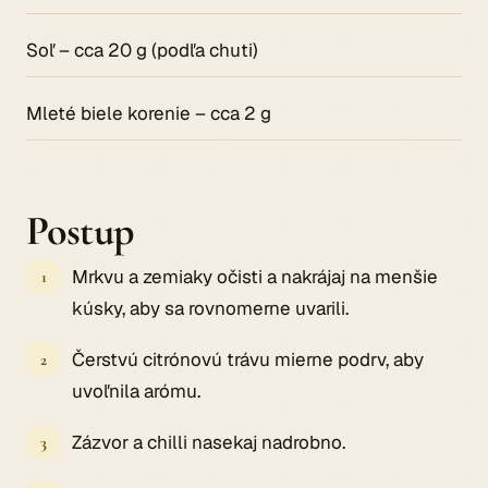
Soľ – cca 20 g (podľa chuti)
Mleté biele korenie – cca 2 g
Postup
Mrkvu a zemiaky očisti a nakrájaj na menšie
kúsky, aby sa rovnomerne uvarili.
Čerstvú citrónovú trávu mierne podrv, aby
uvoľnila arómu.
Zázvor a chilli nasekaj nadrobno.