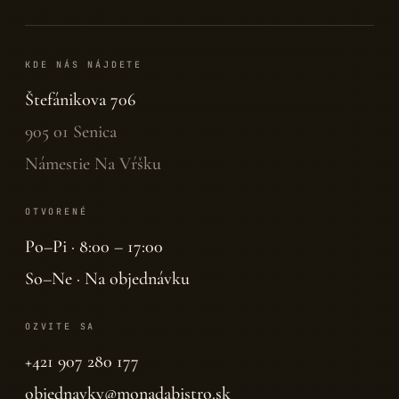
KDE NÁS NÁJDETE
Štefánikova 706
905 01 Senica
Námestie Na Vŕšku
OTVORENÉ
Po–Pi · 8:00 – 17:00
So–Ne · Na objednávku
OZVITE SA
+421 907 280 177
objednavky@monadabistro.sk