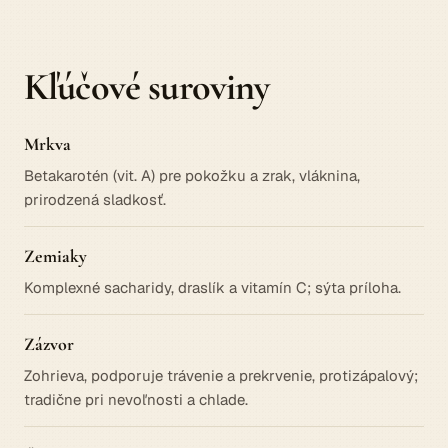
Kľúčové suroviny
Mrkva
Betakarotén (vit. A) pre pokožku a zrak, vláknina,
prirodzená sladkosť.
Zemiaky
Komplexné sacharidy, draslík a vitamín C; sýta príloha.
Zázvor
Zohrieva, podporuje trávenie a prekrvenie, protizápalový;
tradične pri nevoľnosti a chlade.