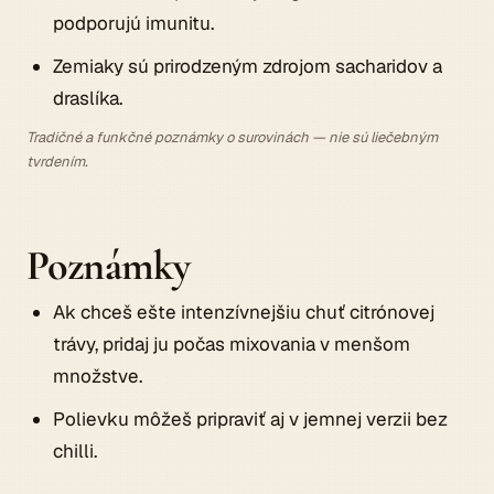
podporujú imunitu.
Zemiaky sú prirodzeným zdrojom sacharidov a
draslíka.
Tradičné a funkčné poznámky o surovinách — nie sú liečebným
tvrdením.
Poznámky
Ak chceš ešte intenzívnejšiu chuť citrónovej
trávy, pridaj ju počas mixovania v menšom
množstve.
Polievku môžeš pripraviť aj v jemnej verzii bez
chilli.