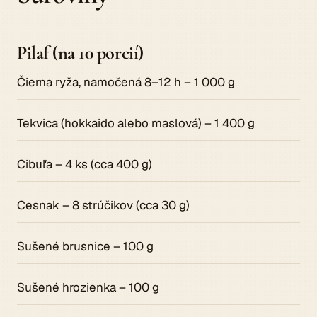
Pilaf (na 10 porcií)
Čierna ryža, namočená 8–12 h – 1 000 g
Tekvica (hokkaido alebo maslová) – 1 400 g
Cibuľa – 4 ks (cca 400 g)
Cesnak – 8 strúčikov (cca 30 g)
Sušené brusnice – 100 g
Sušené hrozienka – 100 g