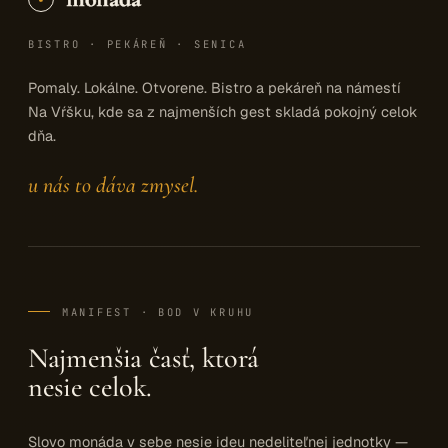
BISTRO · PEKÁREŇ · SENICA
Pomaly. Lokálne. Otvorene. Bistro a pekáreň na námestí
Na Vŕšku, kde sa z najmenších gest skladá pokojný celok
dňa.
u nás to dáva zmysel.
MANIFEST · BOD V KRUHU
Najmenšia časť, ktorá
nesie celok.
Slovo monáda v sebe nesie ideu nedeliteľnej jednotky —