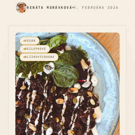
RENÁTA MORÁVKOVÁ
9. FEBRUÁRA 2026
VEGAN
BEZLEPKOVÉ
BLÍZKOVÝCHODNÁ