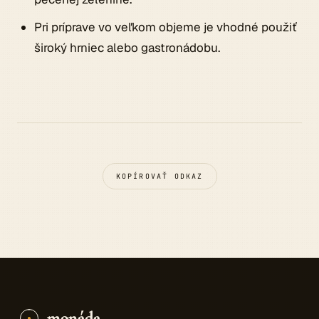
Pri príprave vo veľkom objeme je vhodné použiť
široký hrniec alebo gastronádobu.
KOPÍROVAŤ ODKAZ
monáda