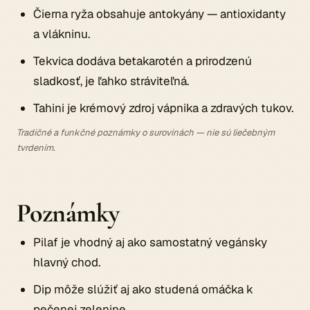
Čierna ryža obsahuje antokyány — antioxidanty
a vlákninu.
Tekvica dodáva betakarotén a prirodzenú
sladkosť, je ľahko stráviteľná.
Tahini je krémový zdroj vápnika a zdravých tukov.
Tradičné a funkčné poznámky o surovinách — nie sú liečebným
tvrdením.
Poznámky
Pilaf je vhodný aj ako samostatný vegánsky
hlavný chod.
Dip môže slúžiť aj ako studená omáčka k
pečenej zelenine.