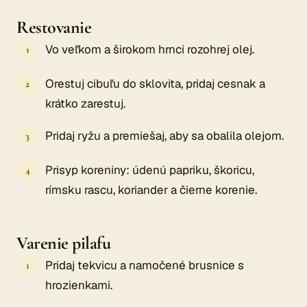
Restovanie
Vo veľkom a širokom hrnci rozohrej olej.
Orestuj cibuľu do sklovita, pridaj cesnak a
krátko zarestuj.
Pridaj ryžu a premiešaj, aby sa obalila olejom.
Prisyp koreniny: údenú papriku, škoricu,
rímsku rascu, koriander a čierne korenie.
Varenie pilafu
Pridaj tekvicu a namočené brusnice s
hrozienkami.