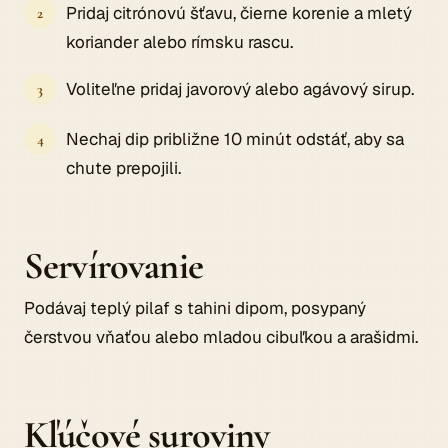
Pridaj citrónovú šťavu, čierne korenie a mletý
koriander alebo rímsku rascu.
Voliteľne pridaj javorový alebo agávový sirup.
Nechaj dip približne 10 minút odstáť, aby sa
chute prepojili.
Servírovanie
Podávaj teplý pilaf s tahini dipom, posypaný
čerstvou vňaťou alebo mladou cibuľkou a arašidmi.
Kľúčové suroviny