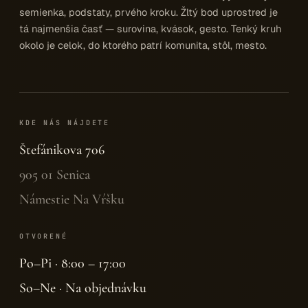
semienka, podstaty, prvého kroku. Žltý bod uprostred je
tá najmenšia časť — surovina, kvások, gesto. Tenký kruh
okolo je celok, do ktorého patrí komunita, stôl, mesto.
KDE NÁS NÁJDETE
Štefánikova 706
905 01 Senica
Námestie Na Vŕšku
OTVORENÉ
Po–Pi · 8:00 – 17:00
So–Ne · Na objednávku