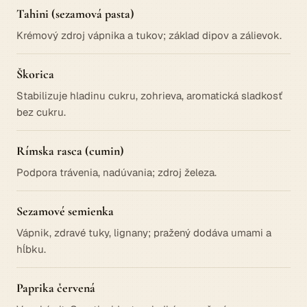
Tahini (sezamová pasta)
Krémový zdroj vápnika a tukov; základ dipov a zálievok.
Škorica
Stabilizuje hladinu cukru, zohrieva, aromatická sladkosť
bez cukru.
Rímska rasca (cumin)
Podpora trávenia, nadúvania; zdroj železa.
Sezamové semienka
Vápnik, zdravé tuky, lignany; pražený dodáva umami a
hĺbku.
Paprika červená