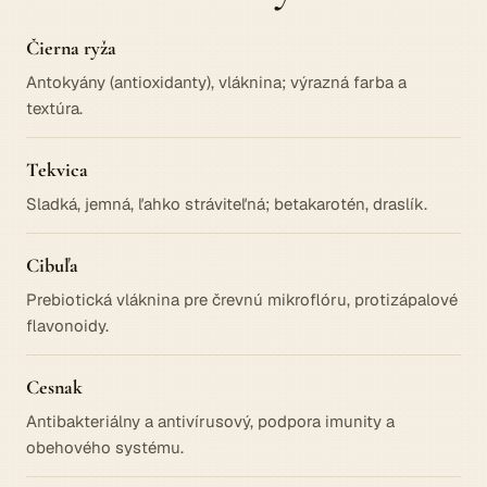
Čierna ryža
Antokyány (antioxidanty), vláknina; výrazná farba a
textúra.
Tekvica
Sladká, jemná, ľahko stráviteľná; betakarotén, draslík.
Cibuľa
Prebiotická vláknina pre črevnú mikroflóru, protizápalové
flavonoidy.
Cesnak
Antibakteriálny a antivírusový, podpora imunity a
obehového systému.