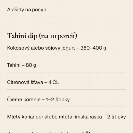
Arašidy na posyp
Tahini dip (na 10 porcií)
Kokosový alebo sójový jogurt – 360–400 g
Tahini – 80 g
Citrónová šťava – 4 ČL
Čierne korenie – 1–2 štipky
Mletý koriander alebo mletá rímska rasca – 2 štipky