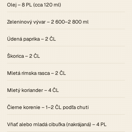
Olej – 8 PL (cca 120 ml)
Zeleninový vývar – 2 600–2 800 ml
Údená paprika – 2 ČL
Škorica – 2 ČL
Mletá rímska rasca – 2 ČL
Mletý koriander – 4 ČL
Čierne korenie – 1–2 ČL podľa chuti
Vňať alebo mladá cibuľka (nakrájaná) – 4 PL