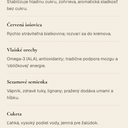
Stabilizuje hladinu cukru, zohrieva, aromatická sladkosť
bez cukru.
Červená šošovica
Rýchlo stráviteľná bielkovina; rozvarí sa do krémova.
Vlašské orechy
Omega-3 (ALA), antioxidanty; tradične podpora mozgu a
'obličkovej' energie.
Sezamové semienka
Vápnik, zdravé tuky, lignany; pražený dodáva umami a
hĺbku.
Cuketa
Ľahká, vysoký podiel vody, jemná pre žalúdok.