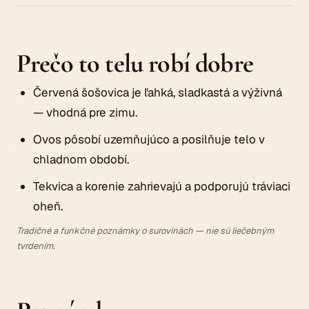
Prečo to telu robí dobre
Červená šošovica je ľahká, sladkastá a výživná
— vhodná pre zimu.
Ovos pôsobí uzemňujúco a posilňuje telo v
chladnom období.
Tekvica a korenie zahrievajú a podporujú tráviaci
oheň.
Tradičné a funkčné poznámky o surovinách — nie sú liečebným
tvrdením.