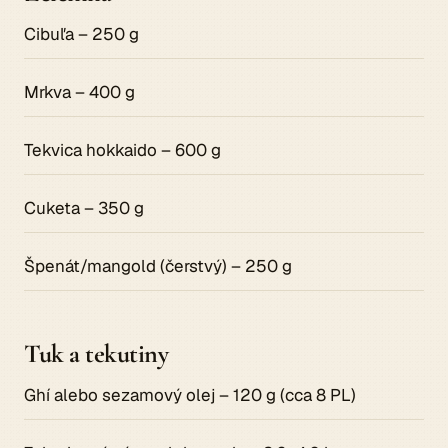
Cibuľa – 250 g
Mrkva – 400 g
Tekvica hokkaido – 600 g
Cuketa – 350 g
Špenát/mangold (čerstvý) – 250 g
Tuk a tekutiny
Ghí alebo sezamový olej – 120 g (cca 8 PL)