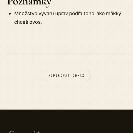
Poznámky
Množstvo vývaru uprav podľa toho, ako mäkký
chceš ovos.
KOPÍROVAŤ ODKAZ