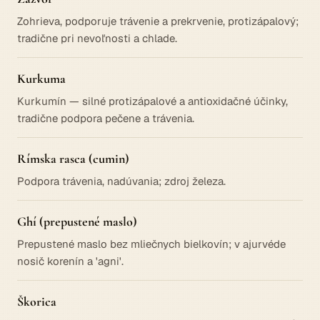
Zohrieva, podporuje trávenie a prekrvenie, protizápalový;
tradične pri nevoľnosti a chlade.
Kurkuma
Kurkumín — silné protizápalové a antioxidačné účinky,
tradične podpora pečene a trávenia.
Rímska rasca (cumin)
Podpora trávenia, nadúvania; zdroj železa.
Ghí (prepustené maslo)
Prepustené maslo bez mliečnych bielkovín; v ajurvéde
nosič korenín a 'agni'.
Škorica