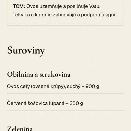
TCM:
Ovos uzemňuje a posilňuje Vatu,
tekvica a korenie zahrievajú a podporujú agni.
Suroviny
Obilnina a strukovina
Ovos celý (ovsené krúpy), suchý – 900 g
Červená šošovica lúpaná – 350 g
Zelenina