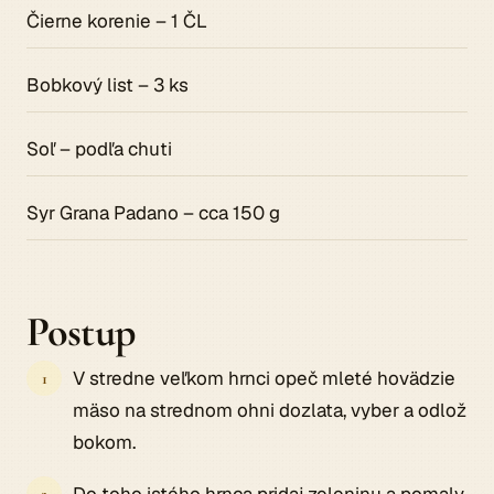
Čierne korenie – 1 ČL
Bobkový list – 3 ks
Soľ – podľa chuti
Syr Grana Padano – cca 150 g
Postup
V stredne veľkom hrnci opeč mleté hovädzie
mäso na strednom ohni dozlata, vyber a odlož
bokom.