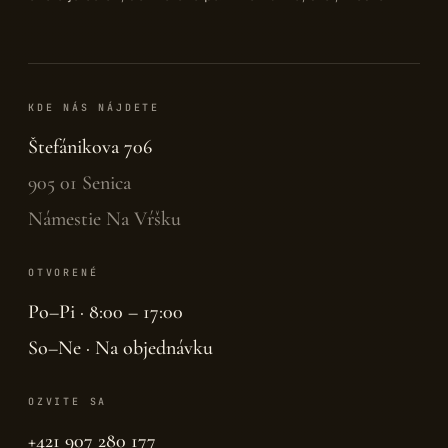
KDE NÁS NÁJDETE
Štefánikova 706
905 01 Senica
Námestie Na Vŕšku
OTVORENÉ
Po–Pi · 8:00 – 17:00
So–Ne · Na objednávku
OZVITE SA
+421 907 280 177