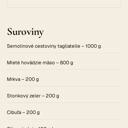
Suroviny
Semolinové cestoviny tagliatelle – 1000 g
Mleté hovädzie mäso – 800 g
Mrkva – 200 g
Stonkový zeler – 200 g
Cibuľa – 200 g