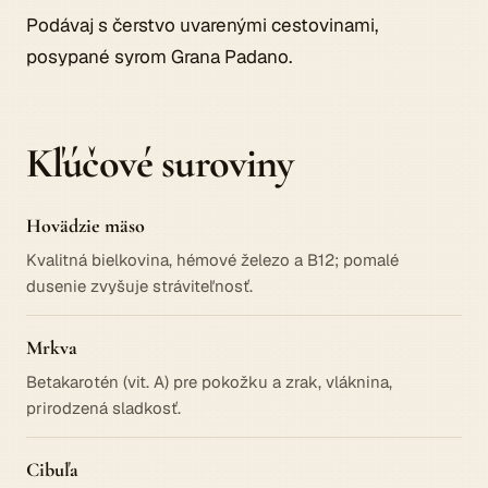
Podávaj s čerstvo uvarenými cestovinami,
posypané syrom Grana Padano.
Kľúčové suroviny
Hovädzie mäso
Kvalitná bielkovina, hémové železo a B12; pomalé
dusenie zvyšuje stráviteľnosť.
Mrkva
Betakarotén (vit. A) pre pokožku a zrak, vláknina,
prirodzená sladkosť.
Cibuľa