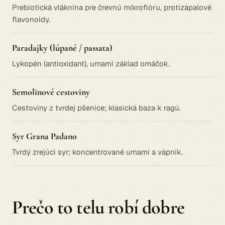
Prebiotická vláknina pre črevnú mikroflóru, protizápalové
flavonoidy.
Paradajky (lúpané / passata)
Lykopén (antioxidant), umami základ omáčok.
Semolinové cestoviny
Cestoviny z tvrdej pšenice; klasická baza k ragú.
Syr Grana Padano
Tvrdý zrejúci syr; koncentrované umami a vápnik.
Prečo to telu robí dobre