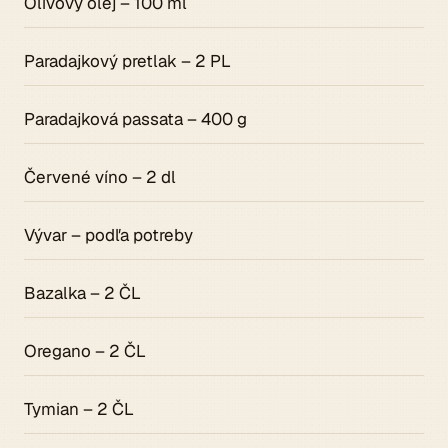
Olivový olej – 100 ml
Paradajkový pretlak – 2 PL
Paradajková passata – 400 g
Červené víno – 2 dl
Vývar – podľa potreby
Bazalka – 2 ČL
Oregano – 2 ČL
Tymian – 2 ČL