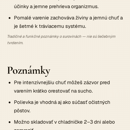
účinky a jemne prehrieva organizmus.
Pomalé varenie zachováva živiny a jemnú chuť a
je šetrné k tráviacemu systému.
Tradičné a funkčné poznámky o surovinách — nie sú liečebným
tvrdením.
Poznámky
Pre intenzívnejšiu chuť môžeš zázvor pred
varením krátko orestovať na sucho.
Polievka je vhodná aj ako súčasť očistných
pôstov.
Možno skladovať v chladničke 2–3 dni alebo