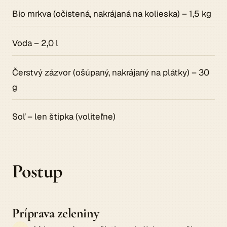
Bio mrkva (očistená, nakrájaná na kolieska) – 1,5 kg
Voda – 2,0 l
Čerstvý zázvor (ošúpaný, nakrájaný na plátky) – 30
g
Soľ – len štipka (voliteľne)
Postup
Príprava zeleniny