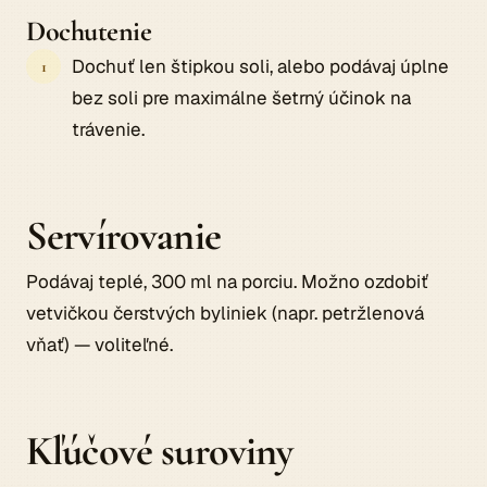
Dochutenie
Dochuť len štipkou soli, alebo podávaj úplne
bez soli pre maximálne šetrný účinok na
trávenie.
Servírovanie
Podávaj teplé, 300 ml na porciu. Možno ozdobiť
vetvičkou čerstvých byliniek (napr. petržlenová
vňať) — voliteľné.
Kľúčové suroviny