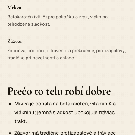
Mrkva
Betakarotén (vit. A) pre pokožku a zrak, vláknina,
prirodzená sladkosť.
Zázvor
Zohrieva, podporuje trávenie a prekrvenie, protizápalový;
tradične pri nevoľnosti a chlade.
Prečo to telu robí dobre
Mrkva je bohatá na betakarotén, vitamín A a
vlákninu; jemná sladkosť upokojuje tráviaci
trakt.
Zázvor má tradične protizápalové a tráviace