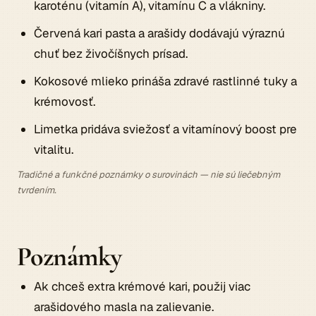
karoténu (vitamín A), vitamínu C a vlákniny.
Červená kari pasta a arašidy dodávajú výraznú
chuť bez živočíšnych prísad.
Kokosové mlieko prináša zdravé rastlinné tuky a
krémovosť.
Limetka pridáva sviežosť a vitamínový boost pre
vitalitu.
Tradičné a funkčné poznámky o surovinách — nie sú liečebným
tvrdením.
Poznámky
Ak chceš extra krémové kari, použij viac
arašidového masla na zalievanie.