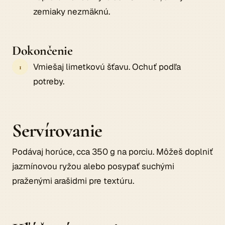
zemiaky nezmäknú.
Dokončenie
Vmiešaj limetkovú šťavu. Ochuť podľa
potreby.
Servírovanie
Podávaj horúce, cca 350 g na porciu. Môžeš doplniť
jazmínovou ryžou alebo posypať suchými
praženými arašidmi pre textúru.