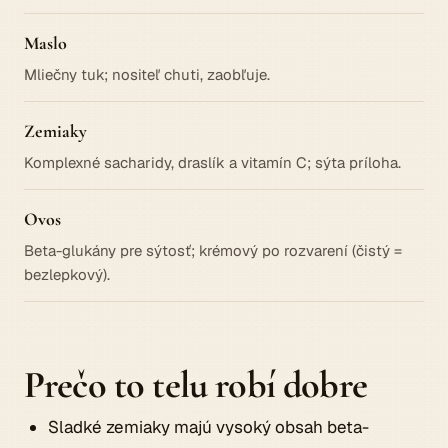
Maslo
Mliečny tuk; nositeľ chuti, zaobľuje.
Zemiaky
Komplexné sacharidy, draslík a vitamín C; sýta príloha.
Ovos
Beta-glukány pre sýtosť; krémový po rozvarení (čistý =
bezlepkový).
Prečo to telu robí dobre
Sladké zemiaky majú vysoký obsah beta-