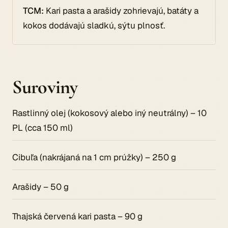
TCM:
Kari pasta a arašidy zohrievajú, batáty a
kokos dodávajú sladkú, sýtu plnosť.
Suroviny
Rastlinný olej (kokosový alebo iný neutrálny) – 10
PL (cca 150 ml)
Cibuľa (nakrájaná na 1 cm prúžky) – 250 g
Arašidy – 50 g
Thajská červená kari pasta – 90 g