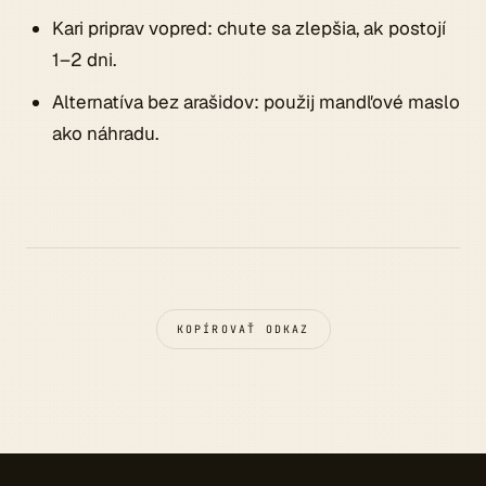
Kari priprav vopred: chute sa zlepšia, ak postojí
1–2 dni.
Alternatíva bez arašidov: použij mandľové maslo
ako náhradu.
KOPÍROVAŤ ODKAZ