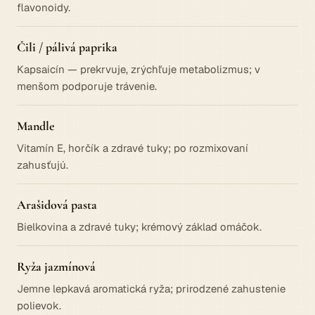
flavonoidy.
Čili / pálivá paprika
Kapsaicín — prekrvuje, zrýchľuje metabolizmus; v
menšom podporuje trávenie.
Mandle
Vitamín E, horčík a zdravé tuky; po rozmixovaní
zahusťujú.
Arašidová pasta
Bielkovina a zdravé tuky; krémový základ omáčok.
Ryža jazmínová
Jemne lepkavá aromatická ryža; prirodzené zahustenie
polievok.