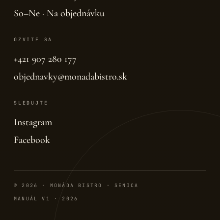
So–Ne · Na objednávku
OZVITE SA
+421 907 280 177
objednavky@monadabistro.sk
SLEDUJTE
Instagram
Facebook
© 2026 · MONÁDA BISTRO · SENICA
MANUÁL V1 · 2026