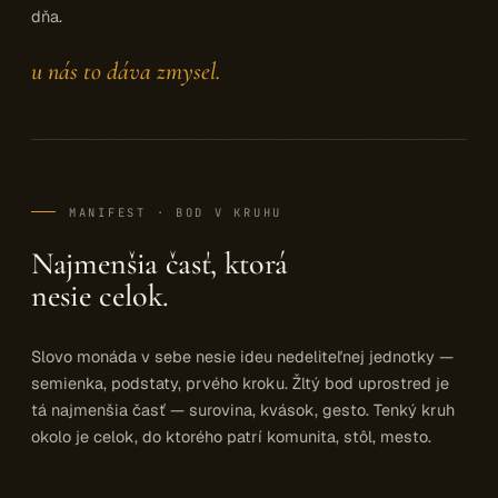
dňa.
u nás to dáva zmysel.
MANIFEST · BOD V KRUHU
Najmenšia časť, ktorá
nesie celok.
Slovo monáda v sebe nesie ideu nedeliteľnej jednotky —
semienka, podstaty, prvého kroku. Žltý bod uprostred je
tá najmenšia časť — surovina, kvások, gesto. Tenký kruh
okolo je celok, do ktorého patrí komunita, stôl, mesto.