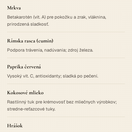
Mrkva
Betakarotén (vit. A) pre pokožku a zrak, vláknina,
prirodzená sladkosť.
Rímska rasca (cumin)
Podpora trávenia, nadúvania; zdroj železa.
Paprika červená
Vysoký vit. C, antioxidanty; sladká po pečení.
Kokosové mlieko
Rastlinný tuk pre krémovosť bez mliečnych výrobkov;
stredne-reťazcové tuky.
Hrášok