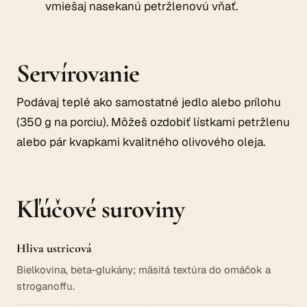
vmiešaj nasekanú petržlenovú vňať.
Servírovanie
Podávaj teplé ako samostatné jedlo alebo prílohu
(350 g na porciu). Môžeš ozdobiť lístkami petržlenu
alebo pár kvapkami kvalitného olivového oleja.
Kľúčové suroviny
Hliva ustricová
Bielkovina, beta-glukány; mäsitá textúra do omáčok a
stroganoffu.