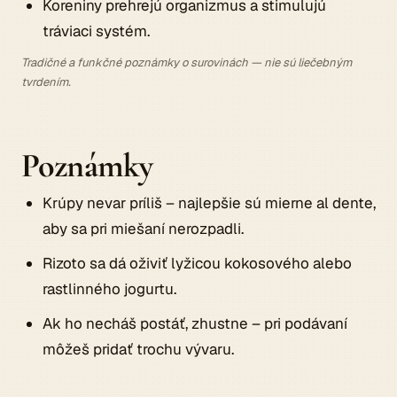
Koreniny prehrejú organizmus a stimulujú
tráviaci systém.
Tradičné a funkčné poznámky o surovinách — nie sú liečebným
tvrdením.
Poznámky
Krúpy nevar príliš – najlepšie sú mierne al dente,
aby sa pri miešaní nerozpadli.
Rizoto sa dá oživiť lyžicou kokosového alebo
rastlinného jogurtu.
Ak ho necháš postáť, zhustne – pri podávaní
môžeš pridať trochu vývaru.