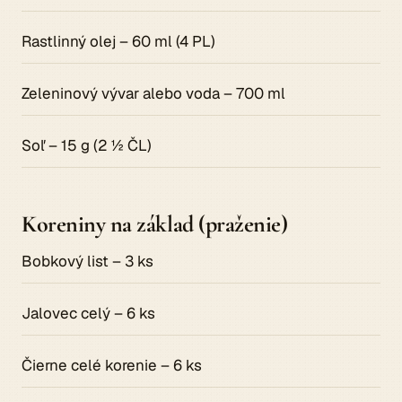
Rastlinný olej – 60 ml (4 PL)
Zeleninový vývar alebo voda – 700 ml
Soľ – 15 g (2 ½ ČL)
Koreniny na základ (praženie)
Bobkový list – 3 ks
Jalovec celý – 6 ks
Čierne celé korenie – 6 ks