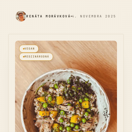
RENÁTA MORÁVKOVÁ
4. NOVEMBRA 2025
VEGAN
MEDZINÁRODNÁ