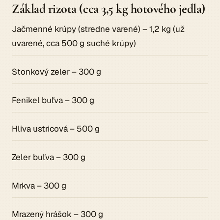
Základ rizota (cca 3,5 kg hotového jedla)
Jačmenné krúpy (stredne varené) – 1,2 kg (už
uvarené, cca 500 g suché krúpy)
Stonkový zeler – 300 g
Fenikel buľva – 300 g
Hliva ustricová – 500 g
Zeler buľva – 300 g
Mrkva – 300 g
Mrazený hrášok – 300 g