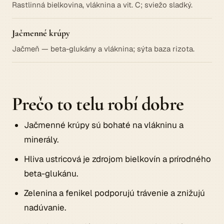
Rastlinná bielkovina, vláknina a vit. C; sviežo sladký.
Jačmenné krúpy
Jačmeň — beta-glukány a vláknina; sýta baza rizota.
Prečo to telu robí dobre
Jačmenné krúpy sú bohaté na vlákninu a
minerály.
Hliva ustricová je zdrojom bielkovín a prírodného
beta-glukánu.
Zelenina a fenikel podporujú trávenie a znižujú
nadúvanie.