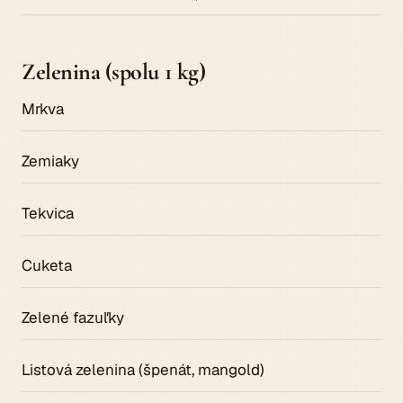
Zelenina (spolu 1 kg)
Mrkva
Zemiaky
Tekvica
Cuketa
Zelené fazuľky
Listová zelenina (špenát, mangold)