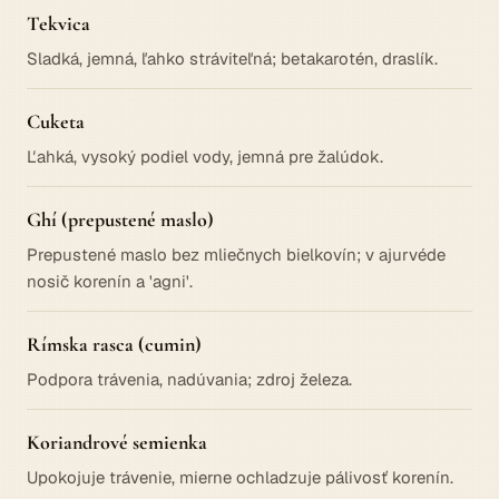
Tekvica
Sladká, jemná, ľahko stráviteľná; betakarotén, draslík.
Cuketa
Ľahká, vysoký podiel vody, jemná pre žalúdok.
Ghí (prepustené maslo)
Prepustené maslo bez mliečnych bielkovín; v ajurvéde
nosič korenín a 'agni'.
Rímska rasca (cumin)
Podpora trávenia, nadúvania; zdroj železa.
Koriandrové semienka
Upokojuje trávenie, mierne ochladzuje pálivosť korenín.