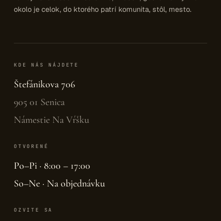
okolo je celok, do ktorého patrí komunita, stôl, mesto.
KDE NÁS NÁJDETE
Štefánikova 706
905 01 Senica
Námestie Na Vŕšku
OTVORENÉ
Po–Pi · 8:00 – 17:00
So–Ne · Na objednávku
OZVITE SA