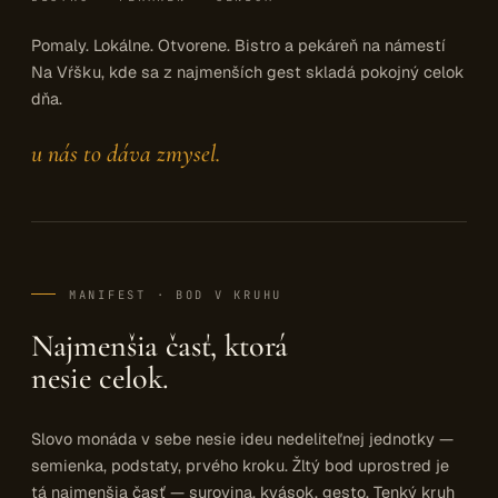
Pomaly. Lokálne. Otvorene. Bistro a pekáreň na námestí
Na Vŕšku, kde sa z najmenších gest skladá pokojný celok
dňa.
u nás to dáva zmysel.
MANIFEST · BOD V KRUHU
Najmenšia časť, ktorá
nesie celok.
Slovo monáda v sebe nesie ideu nedeliteľnej jednotky —
semienka, podstaty, prvého kroku. Žltý bod uprostred je
tá najmenšia časť — surovina, kvások, gesto. Tenký kruh