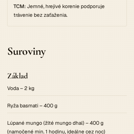
TCM:
Jemné, hrejivé korenie podporuje
trávenie bez zaťaženia.
Suroviny
Základ
Voda – 2 kg
Ryža basmati – 400 g
Lúpané mungo (žlté mungo dhal) – 400 g
(namočené min. 1 hodinu, ideálne cez noc)