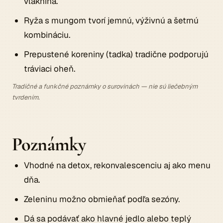
vláknina.
Ryža s mungom tvorí jemnú, výživnú a šetrnú
kombináciu.
Prepustené koreniny (tadka) tradične podporujú
tráviaci oheň.
Tradičné a funkčné poznámky o surovinách — nie sú liečebným
tvrdením.
Poznámky
Vhodné na detox, rekonvalescenciu aj ako menu
dňa.
Zeleninu možno obmieňať podľa sezóny.
Dá sa podávať ako hlavné jedlo alebo teplý