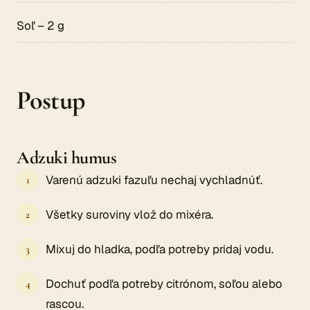
Soľ – 2 g
Postup
Adzuki humus
Varenú adzuki fazuľu nechaj vychladnúť.
Všetky suroviny vlož do mixéra.
Mixuj do hladka, podľa potreby pridaj vodu.
Dochuť podľa potreby citrónom, soľou alebo
rascou.