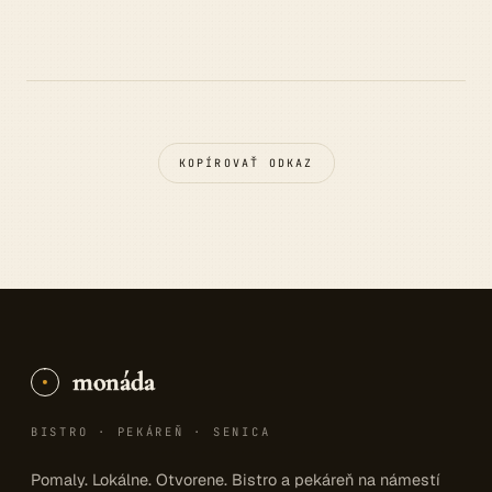
KOPÍROVAŤ ODKAZ
monáda
BISTRO · PEKÁREŇ · SENICA
Pomaly. Lokálne. Otvorene. Bistro a pekáreň na námestí