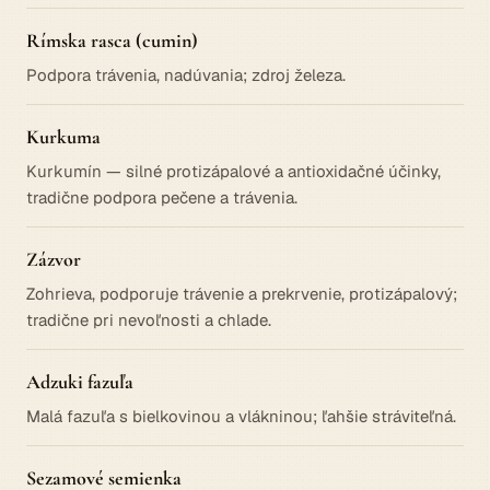
Rímska rasca (cumin)
Podpora trávenia, nadúvania; zdroj železa.
Kurkuma
Kurkumín — silné protizápalové a antioxidačné účinky,
tradične podpora pečene a trávenia.
Zázvor
Zohrieva, podporuje trávenie a prekrvenie, protizápalový;
tradične pri nevoľnosti a chlade.
Adzuki fazuľa
Malá fazuľa s bielkovinou a vlákninou; ľahšie stráviteľná.
Sezamové semienka