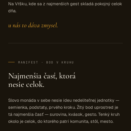
Na Vŕšku, kde sa z najmenších gest skladá pokojný celok
dňa.
u nás to dáva zmysel.
MANIFEST · BOD V KRUHU
Najmenšia časť, ktorá
nesie celok.
Slovo monáda v sebe nesie ideu nedeliteľnej jednotky —
semienka, podstaty, prvého kroku. Žltý bod uprostred je
tá najmenšia časť — surovina, kvások, gesto. Tenký kruh
okolo je celok, do ktorého patrí komunita, stôl, mesto.