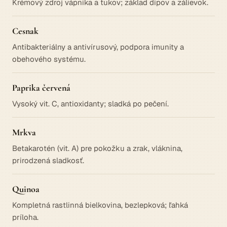
Krémový zdroj vápnika a tukov; základ dipov a zálievok.
Cesnak
Antibakteriálny a antivírusový, podpora imunity a
obehového systému.
Paprika červená
Vysoký vit. C, antioxidanty; sladká po pečení.
Mrkva
Betakarotén (vit. A) pre pokožku a zrak, vláknina,
prirodzená sladkosť.
Quinoa
Kompletná rastlinná bielkovina, bezlepková; ľahká
príloha.