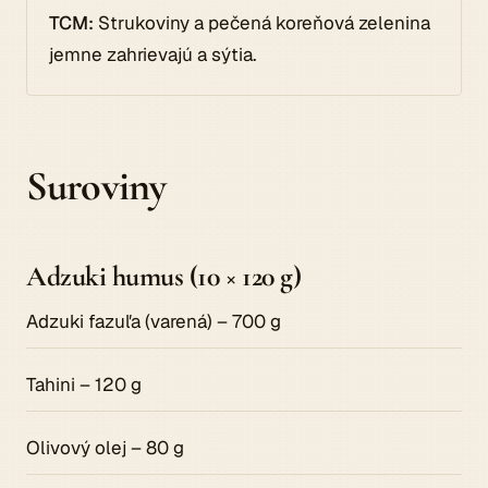
TCM:
Strukoviny a pečená koreňová zelenina
jemne zahrievajú a sýtia.
Suroviny
Adzuki humus (10 × 120 g)
Adzuki fazuľa (varená) – 700 g
Tahini – 120 g
Olivový olej – 80 g