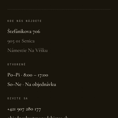
KDE NÁS NÁJDETE
Štefánikova 706
905 01 Senica
Námestie Na Vŕšku
OTVORENÉ
Po–Pi · 8:00 – 17:00
So–Ne · Na objednávku
OZVITE SA
+421 907 280 177