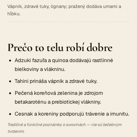
Vápnik, zdravé tuky, lignany; pražený dodáva umami a
hĺbku.
Prečo to telu robí dobre
Adzuki fazuľa a quinoa dodávajú rastlinné
bielkoviny a vlákninu.
Tahini prináša vápnik a zdravé tuky.
Pečená koreňová zelenina je zdrojom
betakaroténu a prebiotickej vlákniny.
Cesnak a koreniny podporujú trávenie a imunitu.
Tradičné a funkčné poznámky o surovinách — nie sú liečebným
tvrdením.